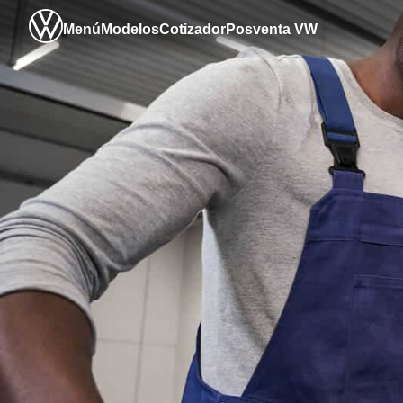
Menú
Modelos
Cotizador
Posventa VW