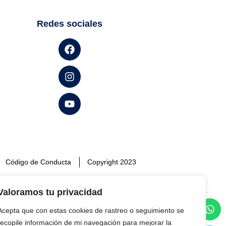
Redes sociales
Código de Conducta
Copyright 2023
Valoramos tu privacidad
Acepta que con estas cookies de rastreo o seguimiento se
ar un buen uso de la misma y a no realizar
recopile información de mi navegación para mejorar la