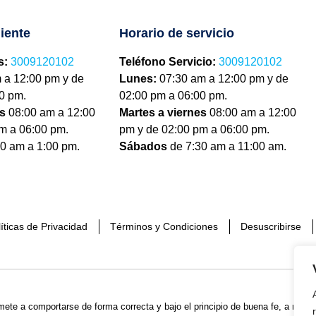
liente
Horario de servicio
s:
3009120102
Teléfono Servicio:
3009120102
 a 12:00 pm y de
Lunes:
07:30 am a 12:00 pm y de
0 pm.
02:00 pm a 06:00 pm.
es
08:00 am a 12:00
Martes a viernes
08:00 am a 12:00
m a 06:00 pm.
pm y de 02:00 pm a 06:00 pm.
0 am a 1:00 pm.
Sábados
de 7:30 am a 11:00 am.
íticas de Privacidad
Términos y Condiciones
Desuscribirse
mete a comportarse de forma correcta y bajo el principio de buena fe, a realiz