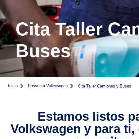
Cita Taller C
Buses
Inicio
Posventa Volkswagen
Cita Taller Camiones y Buses
Estamos listos pa
Volkswagen y para ti,