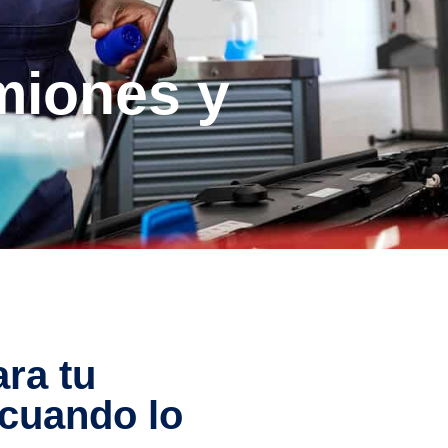
amiones y
ra tu
 cuando lo