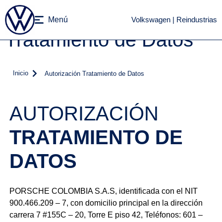
Autorización
Menú
Volkswagen | Reindustrias
Tratamiento de Datos
Inicio
Autorización Tratamiento de Datos
AUTORIZACIÓN
TRATAMIENTO DE
DATOS
PORSCHE COLOMBIA S.A.S, identificada con el NIT
900.466.209 – 7, con domicilio principal en la dirección
carrera 7 #155C – 20, Torre E piso 42, Teléfonos: 601 –