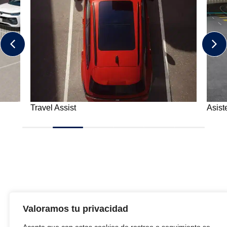
Travel Assist
Asist
Valoramos tu privacidad