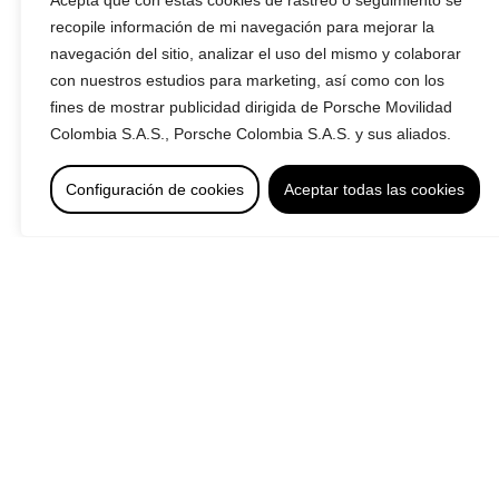
Acepta que con estas cookies de rastreo o seguimiento se
recopile información de mi navegación para mejorar la
navegación del sitio, analizar el uso del mismo y colaborar
con nuestros estudios para marketing, así como con los
fines de mostrar publicidad dirigida de Porsche Movilidad
Colombia S.A.S., Porsche Colombia S.A.S. y sus aliados.
Configuración de cookies
Aceptar todas las cookies
Versiones
R-Line*