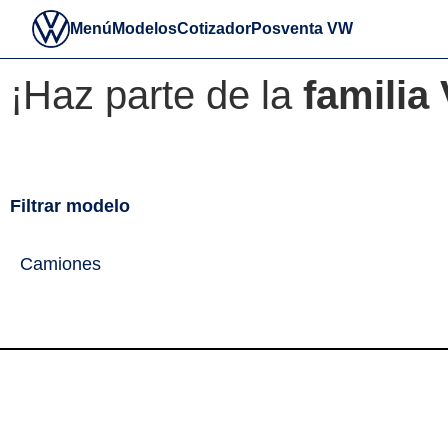
Inicio
Menú
Modelos
Cotizador
Posventa VW
¡Haz parte de la
familia
Filtrar modelo
Camiones