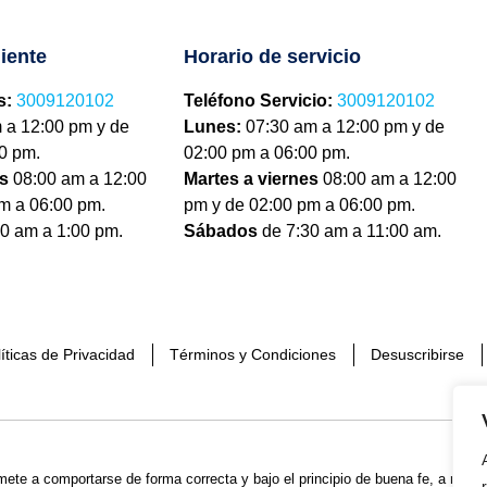
liente
Horario de servicio
s:
3009120102
Teléfono Servicio:
3009120102
 a 12:00 pm y de
Lunes:
07:30 am a 12:00 pm y de
0 pm.
02:00 pm a 06:00 pm.
es
08:00 am a 12:00
Martes a viernes
08:00 am a 12:00
m a 06:00 pm.
pm y de 02:00 pm a 06:00 pm.
0 am a 1:00 pm.
Sábados
de 7:30 am a 11:00 am.
íticas de Privacidad
Términos y Condiciones
Desuscribirse
mete a comportarse de forma correcta y bajo el principio de buena fe, a realiz