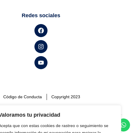
Redes sociales
Código de Conducta
Copyright 2023
Valoramos tu privacidad
Acepta que con estas cookies de rastreo o seguimiento se
ar un buen uso de la misma y a no realizar
recopile información de mi navegación para mejorar la