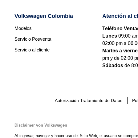
Volkswagen Colombia
Atención al c
Modelos
Teléfono Venta
Lunes
09:00 am
Servicio Posventa
02:00 pm a 06:0
Servicio al cliente
Martes a viern
pm y de 02:00 p
Sábados
de 8:0
Autorización Tratamiento de Datos
Pol
Disclaimer von Volkswagen
Al ingresar, navegar y hacer uso del Sitio Web, el usuario se compro